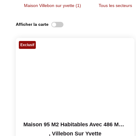
Maison Villebon sur yvette (1)
Tous les secteurs
Afficher la carte
Exclusif
Maison 95 M2 Habitables Avec 486 M2 De Terrain Sans Vis-À-Vi
,
Villebon Sur Yvette