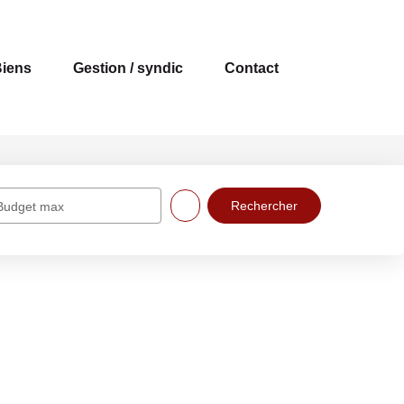
iens
Gestion / syndic
Contact
Budget max