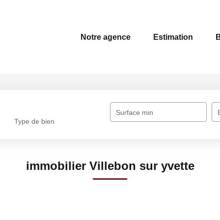
Notre agence
Estimation
B
Surface min
Type de bien
immobilier Villebon sur yvette