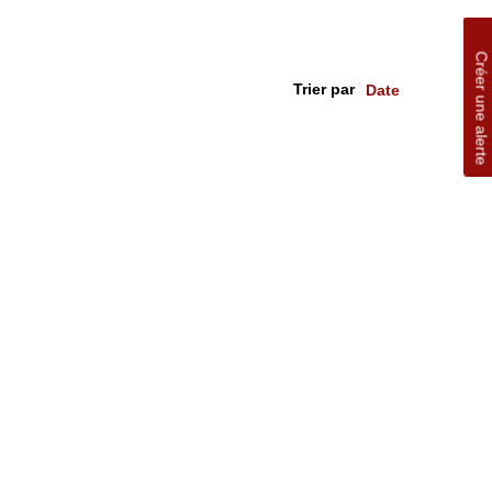
Créer une alerte
Trier par