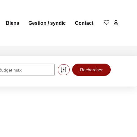
Biens
Gestion / syndic
Contact
Budget max