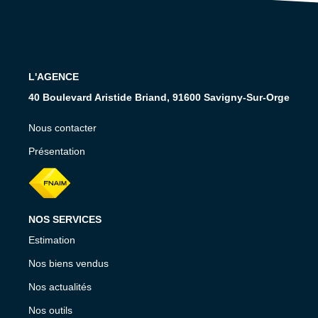
Estimation Précise
BIENS
L'AGENCE
40 Boulevard Aristide Briand, 91600 Savigny-Sur-Orge
Ventes
Locations
Nous contacter
Présentation
GESTION / SYNDIC
CONTACT
NOS SERVICES
Estimation
Nos biens vendus
Nos actualités
Nos outils