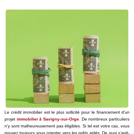
Estimation Précise
BIENS
Ventes
Locations
GESTION / SYNDIC
CONTACT
Le crédit immobilier est le plus sollicité pour le financement d’un
projet
immobilier à Savigny-sur-Orge
. De nombreux particuliers
n’y sont malheureusement pas éligibles. Si tel est votre cas, vous
pouvez toujours vous orienter vers les prêts aidés. De quoi s’agit-