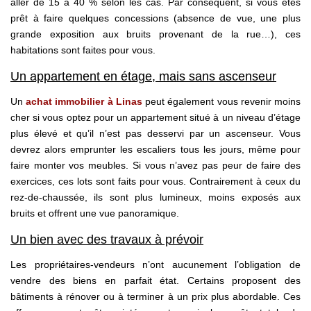
aller de 15 à 40 % selon les cas. Par conséquent, si vous êtes
prêt à faire quelques concessions (absence de vue, une plus
grande exposition aux bruits provenant de la rue…), ces
habitations sont faites pour vous.
Un appartement en étage, mais sans ascenseur
Un
achat immobilier à Linas
peut également vous revenir moins
cher si vous optez pour un appartement situé à un niveau d’étage
plus élevé et qu’il n’est pas desservi par un ascenseur. Vous
devrez alors emprunter les escaliers tous les jours, même pour
faire monter vos meubles. Si vous n’avez pas peur de faire des
exercices, ces lots sont faits pour vous. Contrairement à ceux du
rez-de-chaussée, ils sont plus lumineux, moins exposés aux
bruits et offrent une vue panoramique.
Un bien avec des travaux à prévoir
Les propriétaires-vendeurs n’ont aucunement l’obligation de
vendre des biens en parfait état. Certains proposent des
bâtiments à rénover ou à terminer à un prix plus abordable. Ces