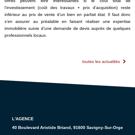
offres peuvent être intéressantes si le coût total de
l’investissement (coût des travaux + prix d’acquisition) reste
inférieur au prix de vente d’un bien en parfait état. Il faut donc
s’en assurer au préalable en faisant réaliser une expertise
immobilière suivie d’une demande de devis auprès de quelques
professionnels locaux.
toutes les actualités
L'AGENCE
40 Boulevard Aristide Briand, 91600 Savigny-Sur-Orge